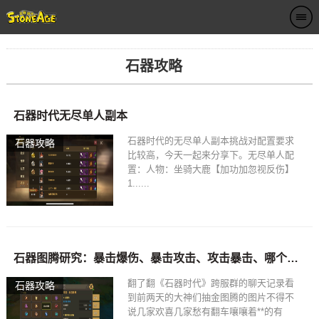
石器攻略
石器时代无尽单人副本
石器时代的无尽单人副本挑战对配置要求
石器攻略
比较高，今天一起来分享下。无尽单人配
置：人物：坐骑大鹿【加功加忽视反伤】
1......
石器图腾研究：暴击爆伤、暴击攻击、攻击暴击、哪个比较好？
翻了翻《石器时代》跨服群的聊天记录看
石器攻略
到前两天的大神们抽金图腾的图片不得不
说几家欢喜几家愁有翻车嚷嚷着**的有