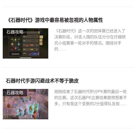
《石器时代》游戏中最容易被忽视的人物属性
《石器时代》这一次的团体赛已经进入了
石器攻略
决赛阶段，16支入围的队伍分分在仔细研
究小组赛第一轮对手的情况。围绕对手
的......
石器时代手游闪避战术不等于脆皮
刚刚结束了石器时代积分PK赛的最后一轮
石器攻略
的比赛。这次石器PK比赛结果跟预想差不
多，只有我这个变数的2分值得队友担......