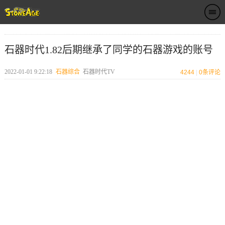
石器时代1.82后期继承了同学的石器游戏的账号
2022-01-01 9:22:18
石器综合
石器时代TV
4244
|
0
条评论