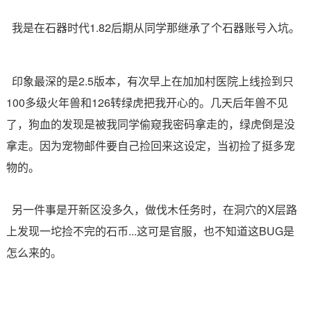
我是在石器时代1.82后期从同学那继承了个石器账号入坑。
印象最深的是2.5版本，有次早上在加加村医院上线捡到只
100多级火年兽和126转绿虎把我开心的。几天后年兽不见
了，狗血的发现是被我同学偷窥我密码拿走的，绿虎倒是没
拿走。因为宠物邮件要自己捡回来这设定，当初捡了挺多宠
物的。
另一件事是开新区没多久，做伐木任务时，在洞穴的X层路
上发现一坨捡不完的石币...这可是官服，也不知道这BUG是
怎么来的。