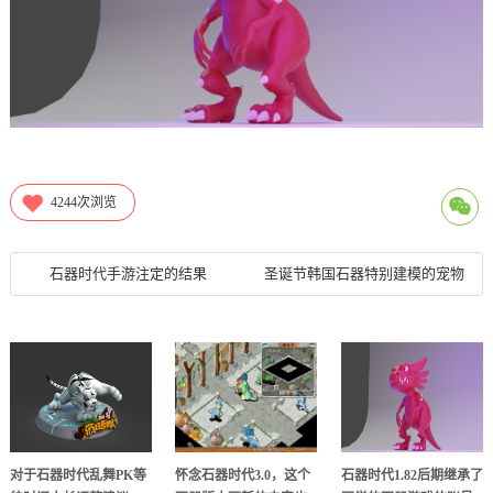
4244
次浏览
石器时代手游注定的结果
圣诞节韩国石器特别建模的宠物
对于石器时代乱舞PK等
怀念石器时代3.0，这个
石器时代1.82后期继承了