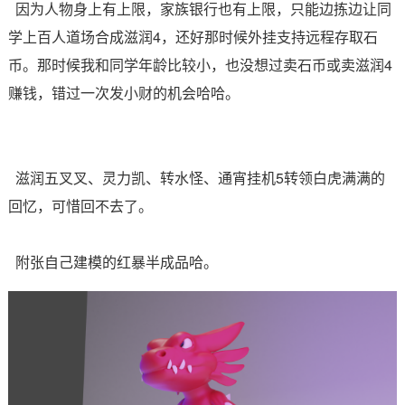
因为人物身上有上限，家族银行也有上限，只能边拣边让同
学上百人道场合成滋润4，还好那时候外挂支持远程存取石
币。那时候我和同学年龄比较小，也没想过卖石币或卖滋润4
赚钱，错过一次发小财的机会哈哈。
滋润五叉叉、灵力凯、转水怪、通宵挂机5转领白虎满满的
回忆，可惜回不去了。
附张自己建模的红暴半成品哈。