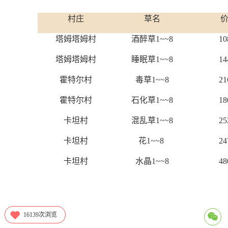
村庄
草名
塔姆塔姆村
酒醉草1~~8
10
塔姆塔姆村
睡眠草1~~8
14
霍特尔村
毒草1~~8
21
霍特尔村
石化草1~~8
18
卡坦村
混乱草1~~8
25
卡坦村
花1~~8
24
卡坦村
水晶1~~8
48
16139
次浏览