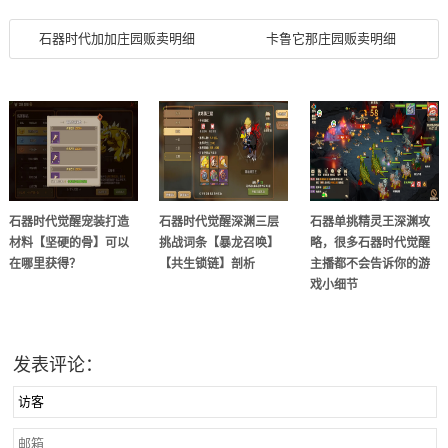
石器时代加加庄园贩卖明细
卡鲁它那庄园贩卖明细
石器时代觉醒宠装打造
石器时代觉醒深渊三层
石器单挑精灵王深渊攻
材料【坚硬的骨】可以
挑战词条【暴龙召唤】
略，很多石器时代觉醒
在哪里获得？
【共生锁链】剖析
主播都不会告诉你的游
戏小细节
发表评论：