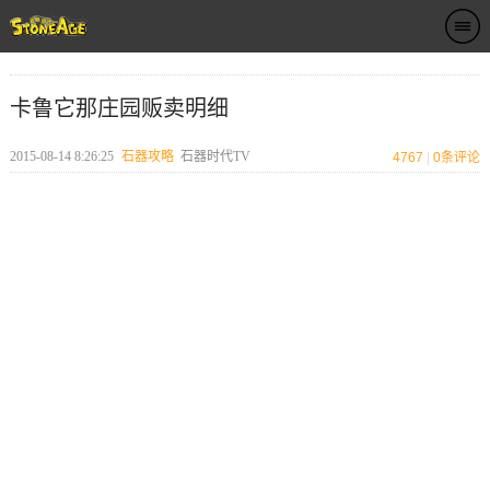
卡鲁它那庄园贩卖明细
2015-08-14 8:26:25
石器攻略
石器时代TV
4767
|
0
条评论