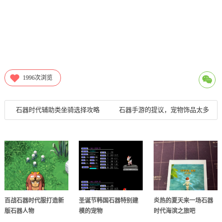
1996
次浏览
石器时代辅助类坐骑选择攻略
石器手游的提议，宠物饰品太多
百战石器时代服打造新
圣诞节韩国石器特别建
炎热的夏天来一场石器
版石器人物
模的宠物
时代海滨之旅吧