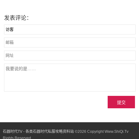
发表评论：
石器时代TV - 各类石器时代私服攻略资料站
©
2026 Copyright Www.ShiQi.Tv
Rights Reserved.