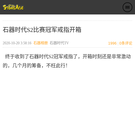
石器时代S2比赛冠军戒指开箱
2020-10-20 3:58:16
石器相册
石器时代TV
1996
|
0
条评论
终于收到了石器时代S2冠军戒指了，开箱时刻还是非常激动
的，几个月的筹备，不枉此行！