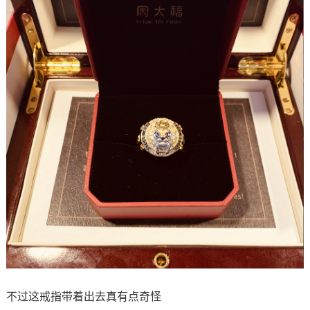
不过这戒指带着出去真有点奇怪