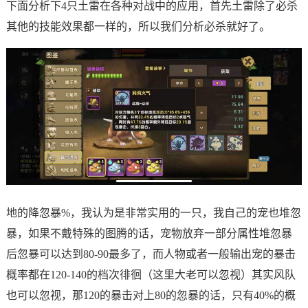
下面分析下4只土雷在各种对战中的应用，首先土雷除了必杀
其他的技能效果都一样的，所以我们分析必杀就好了。
地的降忽暴%，我认为是非常实用的一只，我自己的宠也堆忽
暴，如果不戴特殊的图腾的话，宠物放弃一部分属性堆忽暴
后忽暴可以达到80-90最多了，而人物或者一般输出宠的暴击
概率都在120-140的档次徘徊（这里大老可以忽视）其实风队
也可以忽视，那120的暴击对上80的忽暴的话，只有40%的概