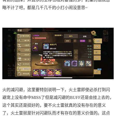
略不计了吧，都是几千几千的小打小闹没意思~
火的减闪避，这里要特别说明一下，火土雷即使必杀打到闪
避宠上没有命中MISS了但是减闪避的BUFF还是会挂上去的，
这个其实还是挺好的，要不火土雷就真的没有存在的意义
了，火土雷就是针对闪避队而才有存在的意义价值的。这点