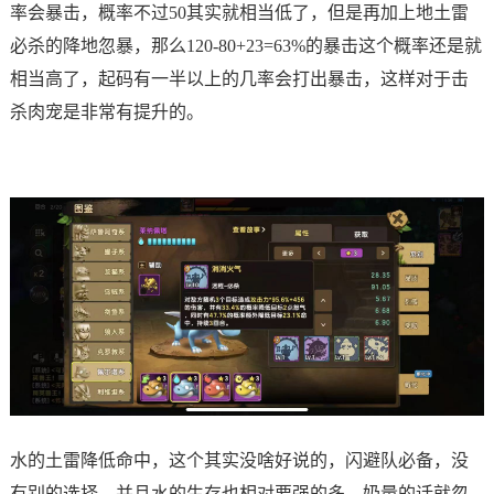
率会暴击，概率不过50其实就相当低了，但是再加上地土雷
必杀的降地忽暴，那么120-80+23=63%的暴击这个概率还是就
相当高了，起码有一半以上的几率会打出暴击，这样对于击
杀肉宠是非常有提升的。
水的土雷降低命中，这个其实没啥好说的，闪避队必备，没
有别的选择，并且水的生存也相对要强的多，奶量的话就忽