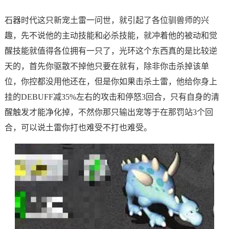
石器时代这只新宠土雷一问世，就引起了各位驯兽师的兴
趣，先不说他的主动技能和必杀技能，就冲着他的被动和觉
醒技能就值得各位拥有一只了，光环这个东西真的是比较逆
天的，首先你驱散不掉他只要在就有，除非你击杀掉该单
位，你控都没用他还在，但是你如果击杀土雷，他给你身上
挂的DEBUFF减35%左右的攻击和停怒3回合，只有自身的清
醒触发才能净化掉，不然你那只输出宠等于在那罚站3个回
合，可以说土雷你打也难受不打也难受。